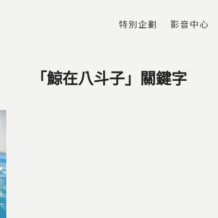
Jump to Main content
Jump to Navigation
特別企劃
影音中心
「鯨在八斗子」關鍵字