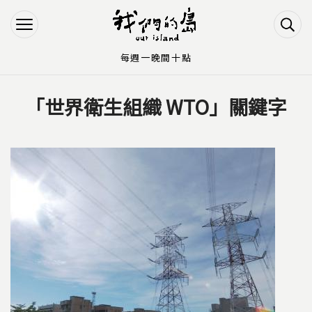
Jump to Main content
Jump to Navigation
每週一晚間十點
「世界衛生組織 WTO」關鍵字
您在這裡