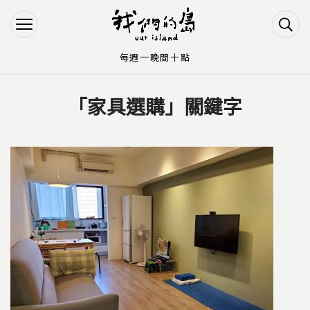
Jump to Main content
Jump to Navigation
每週一晚間十點
「家具選購」關鍵字
您在這裡