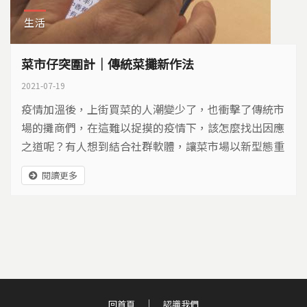
生活
菜市仔突圍計｜傳統菜攤新作法
2021-07-19
疫情加溫後，上街買菜的人潮變少了，也衝擊了傳統市
場的攤商們，在這難以捉摸的疫情下，該怎麼找出因應
之道呢？有人想到結合社群軟體，讓菜市場以新型態重
新蓬勃發展起來。他們是怎麼做的？
閱讀更多
回首頁
認識我們