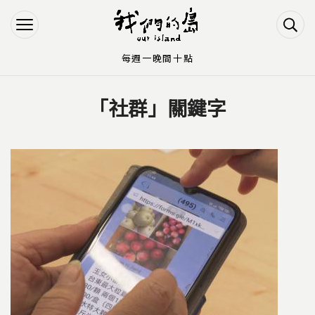
Jump to Main content
Jump to Navigation
每週一晚間十點
「社群」關鍵字
您在這裡