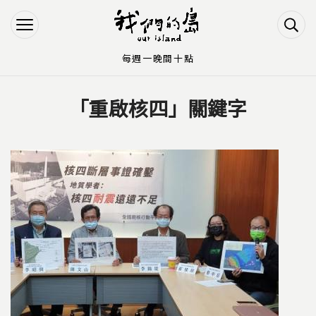
Jump to Main content
Jump to Navigation
每週一晚間十點
「重啟核四」關鍵字
您在這裡