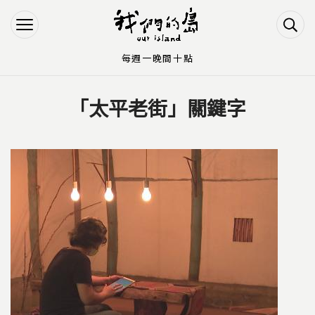
Jump to Main content
Jump to Navigation
每週一晚間十點
「太平老街」關鍵字
您在這裡