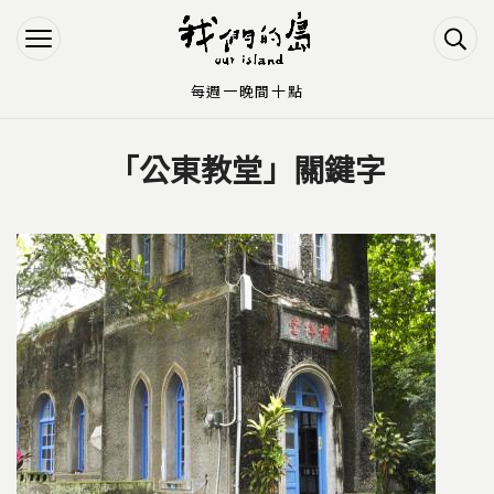
Jump to Main content
Jump to Navigation
每週一晚間十點
「公東教堂」關鍵字
您在這裡