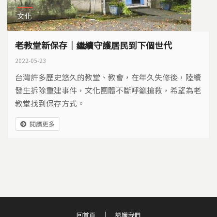
文化
老教堂新保存｜繼續守護居民到下個世代
2022-05-23
台灣許多歷史悠久的教堂、教會，在年久失修後，陸續
發生拆除重建事件，文化團體不斷呼籲搶救，希望為老
教堂找到保存方式。
閱讀更多
回首頁
認識我們