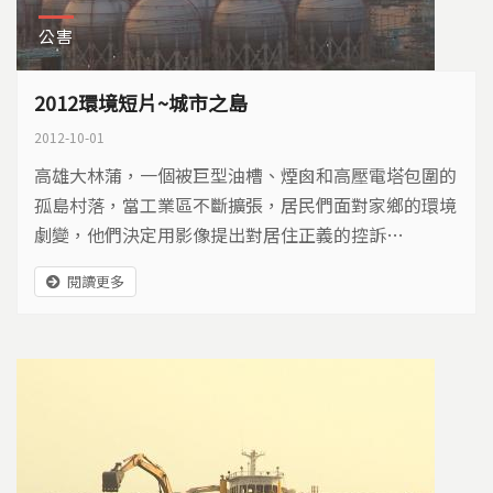
公害
2012環境短片~城市之島
2012-10-01
高雄大林蒲，一個被巨型油槽、煙囪和高壓電塔包圍的
孤島村落，當工業區不斷擴張，居民們面對家鄉的環境
劇變，他們決定用影像提出對居住正義的控訴…
閱讀更多