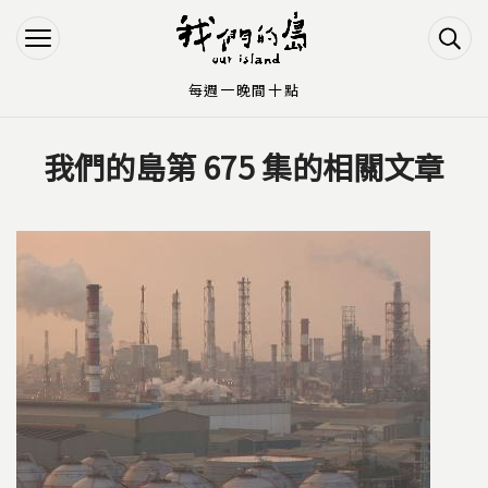
Jump to Main content
Jump to Navigation
每週一晚間十點
我們的島第 675 集的相關文章
您在這裡