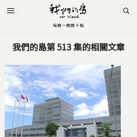
Jump to Main content
Jump to Navigation
每週一晚間十點
我們的島第 513 集的相關文章
您在這裡