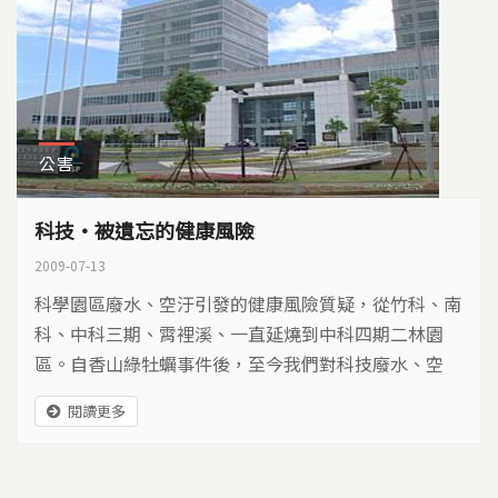
公害
科技‧被遺忘的健康風險
2009-07-13
科學園區廢水、空汙引發的健康風險質疑，從竹科、南
科、中科三期、霄裡溪、一直延燒到中科四期二林園
區。自香山綠牡蠣事件後，至今我們對科技廢水、空
汙、電子廢棄物引發的風險所知有限。台灣科技園區設
閱讀更多
立已30年，在光鮮亮麗的產值之外，健康風險已造成民
眾恐慌。企業在追求利益同時，如能善盡社會責任，政
府也建立一套本土化的風險管理制度，科學園區的設立