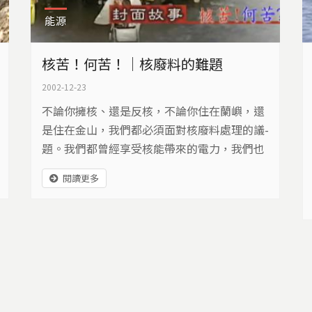
能源
核苦！何苦！｜核廢料的難題
2002-12-23
不論你擁核、還是反核，不論你住在蘭嶼，還
是住在金山，我們都必須面對核廢料處理的議­
題。我們都曾經享受核能帶來的電力，我們也
必須解決核廢料帶來的痛苦。
閱讀更多