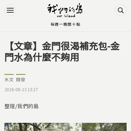
Jump to Main content
Jump to Navigation
每週一晚間十點
【文章】金門很渴補充包-金
您在這裡
門水為什麼不夠用
水文
開發
2018-08-13 13:27
整理/我們的島