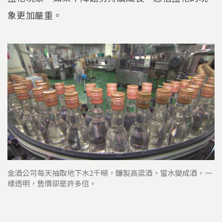
象更加嚴重。
金酒公司每天抽取地下水2千噸，釀製高粱酒，當水變成酒，一
樣透明，售價卻是許多倍。