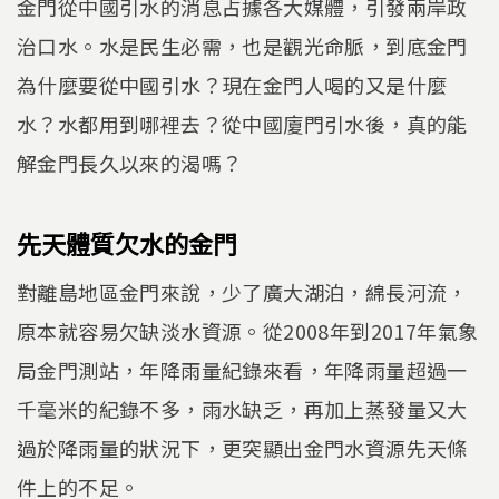
金門從中國引水的消息占據各大媒體，引發兩岸政
治口水。水是民生必需，也是觀光命脈，到底金門
為什麼要從中國引水？現在金門人喝的又是什麼
水？水都用到哪裡去？從中國廈門引水後，真的能
解金門長久以來的渴嗎？
先天體質欠水的金門
對離島地區金門來說，少了廣大湖泊，綿長河流，
原本就容易欠缺淡水資源。從2008年到2017年氣象
局金門測站，年降雨量紀錄來看，年降雨量超過一
千毫米的紀錄不多，雨水缺乏，再加上蒸發量又大
過於降雨量的狀況下，更突顯出金門水資源先天條
件上的不足。