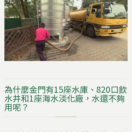
為什麼金門有15座水庫、820口飲
水井和1座海水淡化廠，水還不夠
用呢？