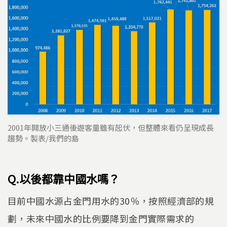
2001年開放小三通後遊客量雖有起伏，但整體來看仍呈現成長
趨勢。製表/我們的島​​​​​
Q.以後都靠中國水嗎？
目前中國水源占金門用水的30％，按照經濟部的規
劃，未來中國水的比例要降到金門實際需求的