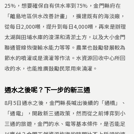
25%，想要確保自有供水率到75%，金門縣府在
「離島地區供水改善計畫」，擴建既有的海淡廠，
從每日2,000噸，提升到每日4,000噸，再來是辦理
太湖與田埔水庫的浚渫和清淤土方，以及大小金門
聯通管線恢復輸水能力等等。農業也鼓勵發展較為
節水的噴灌或是滴灌等作法。水資源回收中心所回
收的水，也能推廣鼓勵民眾用來澆灌。
通水之後呢？下一步的新三通
8月5日通水之後，金門縣長喊出後續的「通橋」、
「通電」，開啟新三通政策，然而從之前博弈到小
三通的旅遊，金門的水、電等基本條件，是否能足