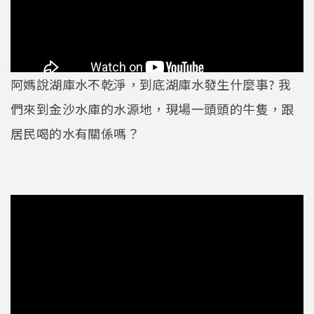
阿媽說湖庫水不乾淨，到底湖庫水發生什麼事? 我
們來到金沙水庫的水源地，現場一頭頭的牛隻，跟
居民喝的水有關係嗎？