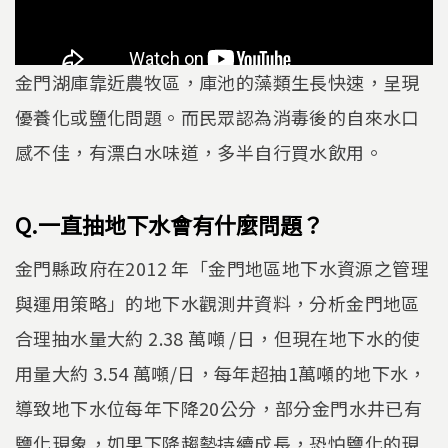
金門湖庫靠近農牧區，庫池的藻類生長快速，呈現
優養化或鹽化問題。而民眾認為消毒後的自來水口
感不佳，有漂白水味道，多半自行買水飲用。
Q.一直抽地下水會有什麼問題？
金門縣政府在2012 年「金門地區地下水資源之管理
與運用策略」的地下水觀測井資料，分析金門地區
合理抽水量大約 2.38 萬噸 /日，但現在地下水的使
用量大約 3.54 萬噸/日，每年超抽1萬噸的地下水，
導致地下水位每年下降20公分，部分金門水井已有
鹽化現象，如果下降趨勢持續成長，恐怕鹽化的現