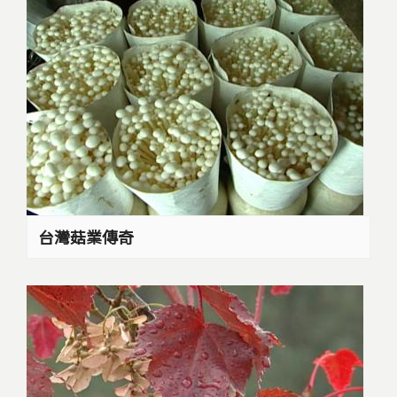
k
台灣菇業傳奇