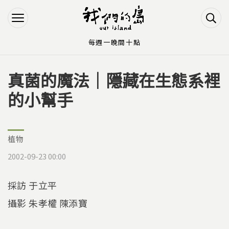
Jump to Main content
Jump to Navigation
每週一晚間十點
真菌的魔法｜隱藏在生態系裡
您在這裡
的小幫手
植物
2002-09-23 00:00
採訪 于立平
攝影 朱孝權 陳添寶