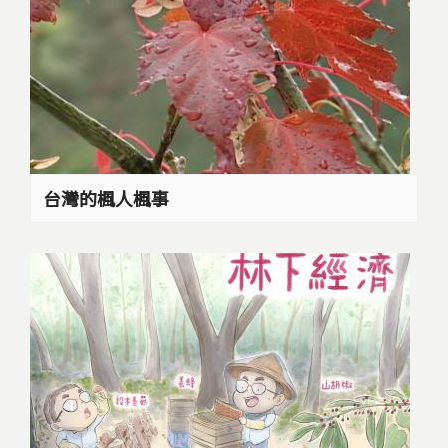
台灣的楓人楓事