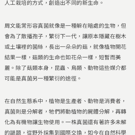
人工栽培的方式，創造出不同的新生命。
周文能常形容真菌就像是一種躲在暗處的生物，但
會為了散播孢子，繁衍下一代，讓原本隱藏在樹木
或土壤裡的菌絲，長出一朵朵的菇，就像植物開花
結果一樣，菇類的生命也如花朵一樣，短暫而美
麗。除了菇類本身，昆蟲、鳥類、動物這些媒介都
可能是真菌另一種繁衍的途徑。
在自然生態系中，植物是生產者、動物是消費者，
真菌則是分解者，牠們將動植物的屍體分解，再轉
化為有機物讓生物使用。一株真菌還有著許多未解
的謎題，從野外採集到國際交換，如今在自然科學