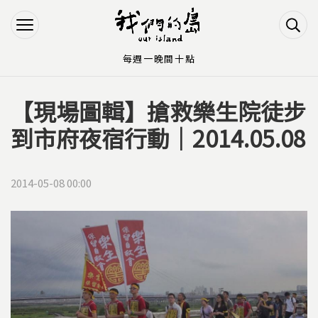
Jump to Main content
Jump to Navigation
每週一晚間十點
【現場圖輯】搶救樂生院徒步
您在這裡
到市府夜宿行動｜2014.05.08
2014-05-08 00:00