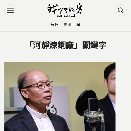
Jump to Main content
Jump to Navigation
每週一晚間十點
「河靜煉鋼廠」關鍵字
您在這裡