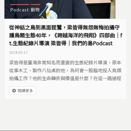
Podcast
動物
從神話之鳥到黑面琵鷺，梁皆得無怨無悔拍攝守
護鳥類生態40年，《跨越海洋的飛翔》四部曲｜f
t.生態紀錄片導演 梁皆得｜我們的島Podcast
2024-05-17
梁皆得是臺灣非常知名而重要的生態紀錄片導演，原本
從事木工、製作八仙桌的他，為何會一股腦地投入鳥類
拍攝工作？他的生命轉折與價值是什麼？在這一路過程
中，又遇到什麼挫折困難呢？
閱讀更多