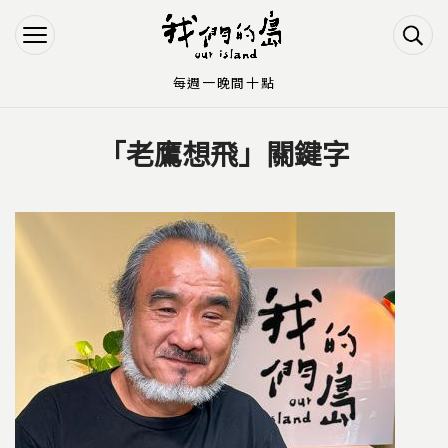
Jump to Main content
Jump to Navigation
每週一晚間十點
「老鷹想飛」關鍵字
您在這裡