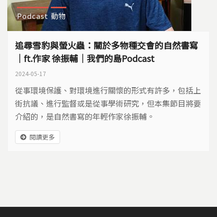
Podcast
動物
追尋雪豹與螢火蟲：關於多物種交會的自然書寫
｜ft.作家 徐振輔｜我們的島Podcast
2024-05-17
從事環境保護、對環境進行關懷的形式有許多，包括上
街抗議、進行監督或是從事學術研究，但本集節目將要
介紹的，是自然書寫的年輕作家徐振輔。
閱讀更多