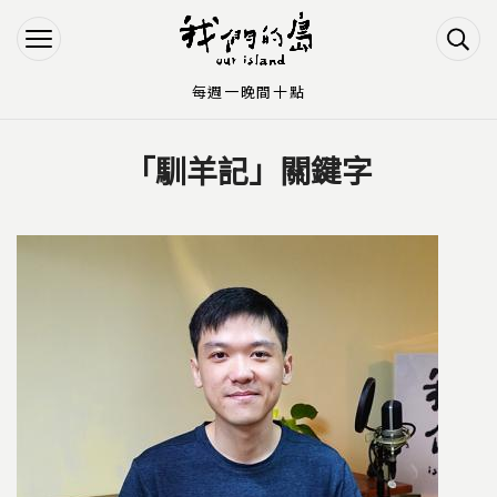
Jump to Main content
Jump to Navigation
每週一晚間十點
「馴羊記」關鍵字
您在這裡