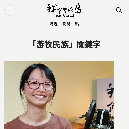
Jump to Main content
Jump to Navigation
每週一晚間十點
「游牧民族」關鍵字
您在這裡