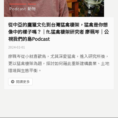
Podcast
動物
從中亞的鷹獵文化到台灣猛禽棲架，猛禽是你想
像中的樣子嗎？｜ft.猛禽棲架研究者 廖珮岑｜公
視我們的島Podcast
2024-02-01
廖珮岑從小就喜歡鳥，尤其深愛猛禽，進入研究所後，
更以猛禽棲架為題，探討如何藉此重新建構農業、土地
環境與生態平衡。
閱讀更多