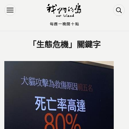
Jump to Main content
Jump to Navigation
每週一晚間十點
「生態危機」關鍵字
您在這裡