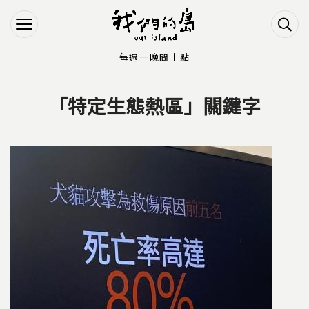
Jump to Main content
Jump to Navigation
每週一晚間十點
「特定生態熱區」關鍵字
您在這裡