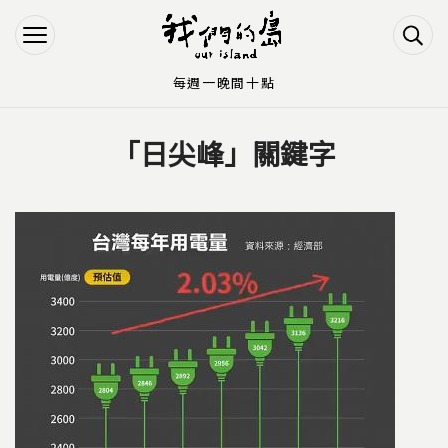
Jump to Main content
Jump to Navigation
每週一晚間十點
「日尖峰」關鍵字
您在這裡