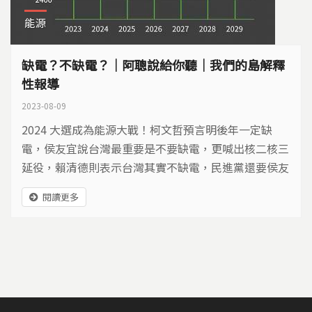
能源
缺電？不缺電？｜阿聰說給你聽｜我們的島解釋
性報導
2023-08-09
2024 大選成為能源大戰！柯文哲預言明後年一定缺
電，侯友宜說台灣最重要是不要缺電，更喊出核二核三
延役，賴清德則表示台灣其實不缺電，民進黨還要侯友
宜不要造謠，到底誰說的才對？
閱讀更多