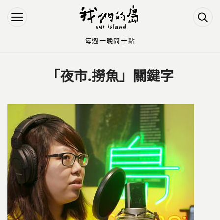
Jump to Main content
Jump to Navigation
每週一晚間十點
「夜市.撈魚」關鍵字
您在這裡