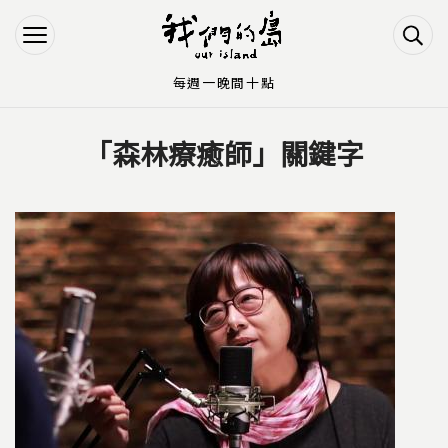
Jump to Main content
Jump to Navigation
每週一晚間十點
「森林療癒師」關鍵字
您在這裡