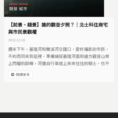
開發
城市
【前景、錢景】誰的觀音夕照？｜北士科住商宅
與市民景觀權
2022-12-18
週末下午，基隆河和雙溪河交匯口，愛好攝影的市民，
不約而同來到這裡，準備捕捉基隆河面和遠方觀音山脊
上閃耀的餘暉，河邊自行車道上來來往往的騎士，也不
禁放慢車速，駐足賞景。對附近市民來說，這裡是欣賞
閱讀更多
觀音山落日最方便的景點。