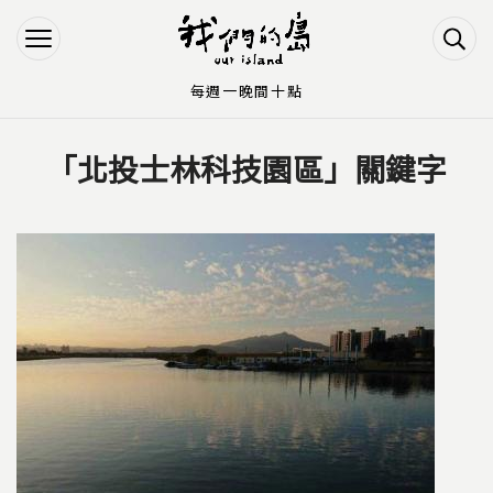
Jump to Main content
Jump to Navigation
每週一晚間十點
「北投士林科技園區」關鍵字
您在這裡