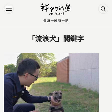
Jump to Main content
Jump to Navigation
每週一晚間十點
「流浪犬」關鍵字
您在這裡