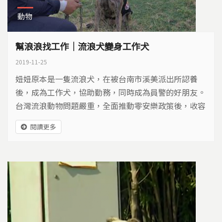
動物
幫浪浪找工作｜流浪犬變身工作犬
2019-11-25
妞妞原本是一隻流浪犬，在被台南市溪美派出所認養
後，成為工作犬，協助勤務，同時成為員警的好朋友。
台灣流浪動物問題嚴重，全面推動零安樂政策後，收容
所多數爆滿。於是，透過職業訓練，媒合適當的工作環
閱讀更多
境，擴大認養範圍，幫助流浪動物找到新的家園。