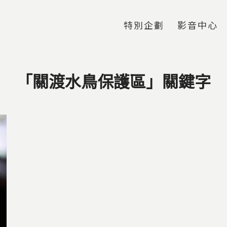
Jump to Main content
Jump to Navigation
特別企劃
影音中心
「關渡水鳥保護區」關鍵字