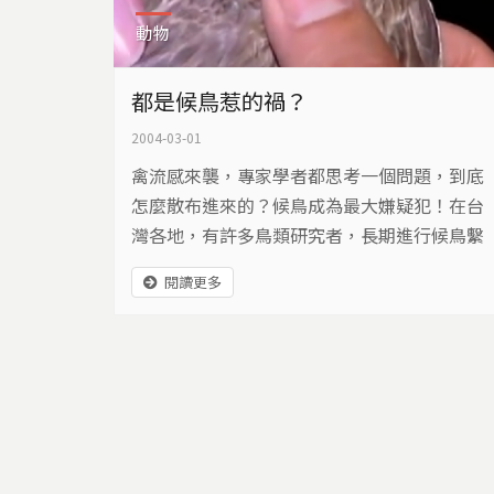
動物
都是候鳥惹的禍？
2004-03-01
禽流感來襲，專家學者都思考一個問題，到底
怎麼散布進來的？候鳥成為最大嫌疑犯！在台
灣各地，有許多鳥類研究者，長期進行候鳥繫
放採集計畫，面對候鳥莫名背負帶原者的罪
閱讀更多
名，他們決定以科學方法，還給候鳥一個公
道。