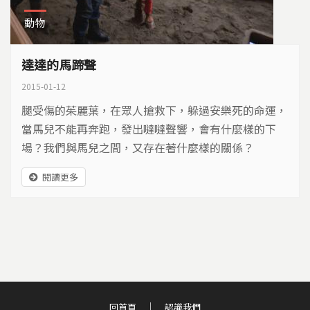
動物
達達的馬蹄聲
2015-01-12
腿受傷的茱麗葉，在眾人搶救下，躲過安樂死的命運，
當馬兒不能再奔跑，發出噠噠聲響，會有什麼樣的下
場？我們與馬兒之間，又存在著什麼樣的關係？
閱讀更多
回首頁
認識我們