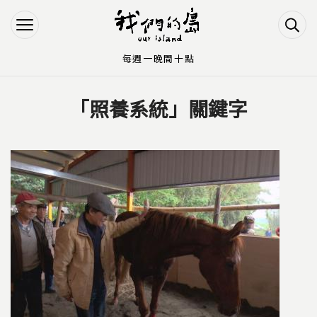
Jump to Main content
Jump to Navigation
每週一晚間十點
「照養系統」關鍵字
您在這裡