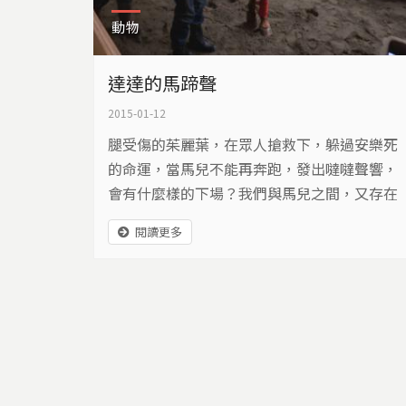
動物
達達的馬蹄聲
2015-01-12
腿受傷的茱麗葉，在眾人搶救下，躲過安樂死
的命運，當馬兒不能再奔跑，發出噠噠聲響，
會有什麼樣的下場？我們與馬兒之間，又存在
著什麼樣的關係？
閱讀更多