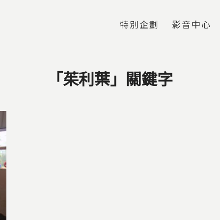
Jump to Main content
Jump to Navigation
特別企劃
影音中心
「茱利葉」關鍵字