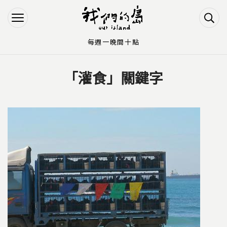
Jump to Main content
Jump to Navigation
每週一晚間十點
「灌食」關鍵字
您在這裡