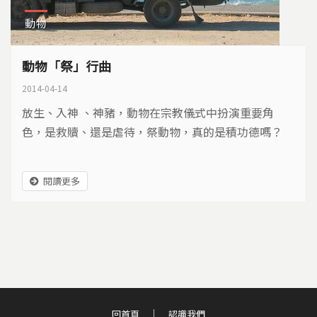
動物
動物「祭」行曲
2014-04-14
放生、入神 、神豬，動物在宗教儀式中扮演重要角
色，是救贖、還是虐待，祭動物，真的是積功德嗎？
閱讀更多
回首頁
認識我們