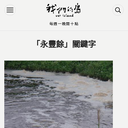
Jump to Main content
Jump to Navigation
每週一晚間十點
「永豐餘」關鍵字
您在這裡