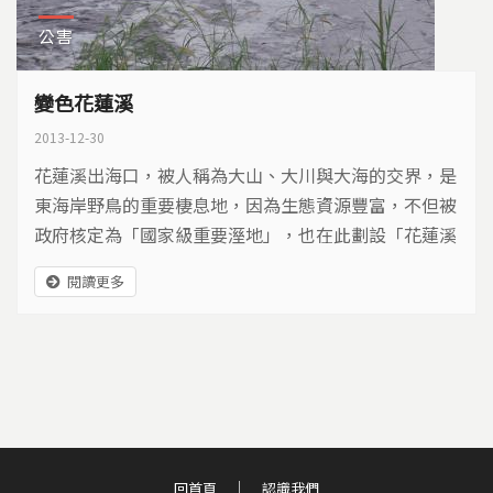
公害
變色花蓮溪
2013-12-30
花蓮溪出海口，被人稱為大山、大川與大海的交界，是
東海岸野鳥的重要棲息地，因為生態資源豐富，不但被
政府核定為「國家級重要溼地」，也在此劃設「花蓮溪
口自然生態保護區」。但是緊鄰保護區的中華紙漿廠，
閱讀更多
長達四十五年不斷排放污水，流經保安林地、流到花蓮
溪，讓溪流與溼地，失去了原本的顏色…
回首頁
認識我們