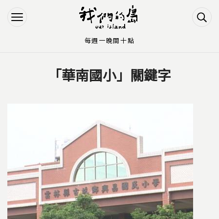
Jump to Main content
Jump to Navigation
每週一晚間十點
「華南國小」關鍵字
您在這裡