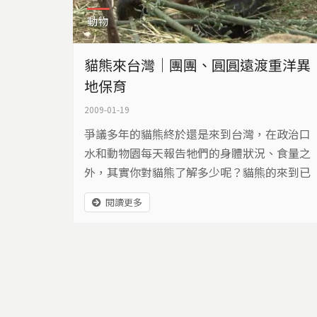
動物
貓熊來台灣｜團團、圓圓遠渡重洋異
地保育
2009-01-19
爭議多年的貓熊終於還是來到台灣，在政治口
水和動物園每天報告牠們的身體狀況、食量之
外，其實你對貓熊了解多少呢？貓熊的來到已
經成為事實，希望從這件事情上，大家能夠有
閱讀更多
一個不同的思考角度，這些野生動物真的有必
要一再地遠渡重洋到異鄉嗎？我們在動物園裡
看到的又是什麼呢？