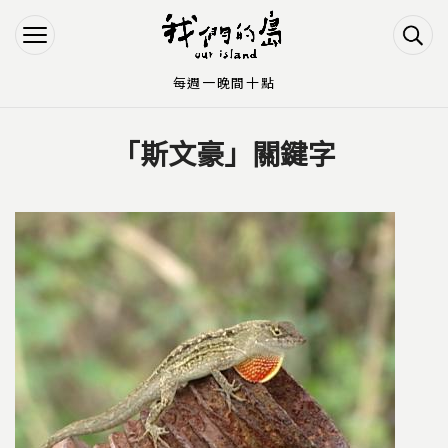
Jump to Main content
Jump to Navigation
每週一晚間十點
「斯文豪」關鍵字
您在這裡