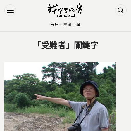
Jump to Main content
Jump to Navigation
每週一晚間十點
「受難者」關鍵字
您在這裡