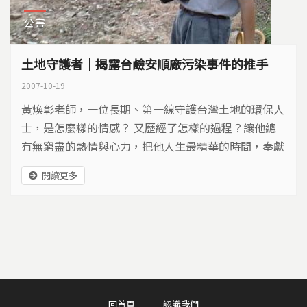
公害
土地守護者｜揭露台鹼安順廠污染事件的推手
2007-10-19
黃煥彰老師，一位長期、第一線守護台灣土地的環保人
士，是怎麼樣的情感？ 又歷經了怎樣的過程？讓他總
有無窮盡的熱情與心力，把他人生最精華的時間，奉獻
給台灣這片土地…
閱讀更多
回首頁
認識我們