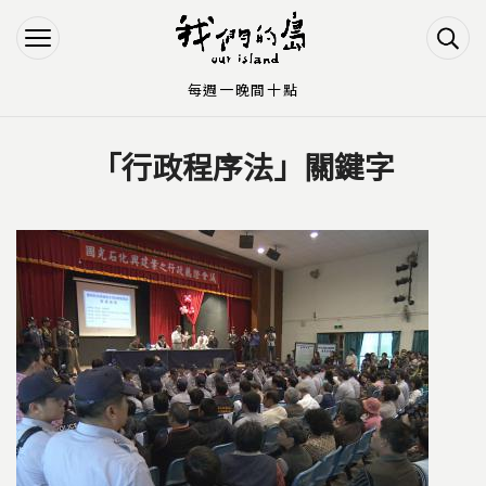
Jump to Main content
Jump to Navigation
每週一晚間十點
「行政程序法」關鍵字
您在這裡