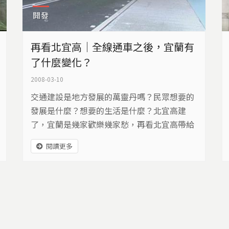
開發
再看北宜高｜全線通車之後，宜蘭有
了什麼變化？
2008-03-10
交通建設是地方發展的萬靈丹嗎？民眾想要的
發展是什麼？想要的生活是什麼？北宜高建
了，宜蘭是幾家歡樂幾家愁，再看北宜高帶給
宜蘭的利弊得失，反思蘇花高。
閱讀更多