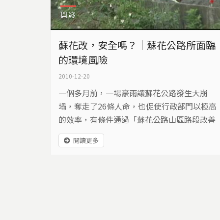
開發
蘇花改，安全嗎？｜蘇花公路所面臨
的環境風險
2010-12-20
一個多月前，一場豪雨讓蘇花公路發生大崩
塌，奪走了26條人命，也促使行政部門以極高
的效率，有條件通過「蘇花公路山區路段改善
計畫」的環境影響評估。長久以來花蓮人期盼
閱讀更多
一條安全回家的路，似乎終於實現了，但是這
條路的開挖，將會面臨哪些不可預期的風險？
有哪些地質上的考驗，是必須克服的？