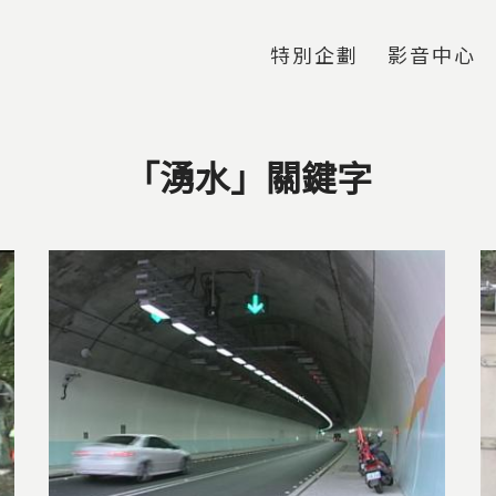
Jump to Main content
Jump to Navigation
特別企劃
影音中心
「湧水」關鍵字