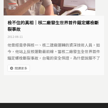
能源
栓不住的真相｜核二廠發生世界首件錨定螺栓斷
裂事故
2012-06-11
他曾經是參與核一、核二建廠運轉的資深技術人員，如
今，他站上反核運動最前線。當核二廠發生全世界首件
錨定螺栓斷裂事故，台電的安全保證，為什麼說服不了
曾在裡面工作的員工？
閱讀更多