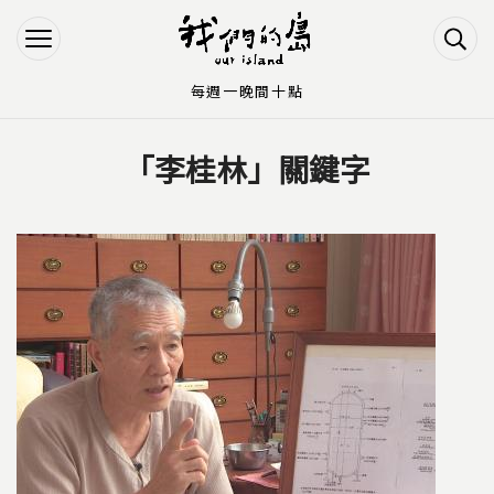
Jump to Main content
Jump to Navigation
每週一晚間十點
「李桂林」關鍵字
您在這裡