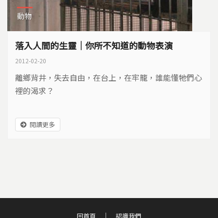
動物
落入人間的生靈｜你所不知道的動物表演
2012-02-20
離鄉背井，失去自由，在台上，在牢籠，誰能懂牠們心
裡的渴求？
閱讀更多
回首頁
認識我們