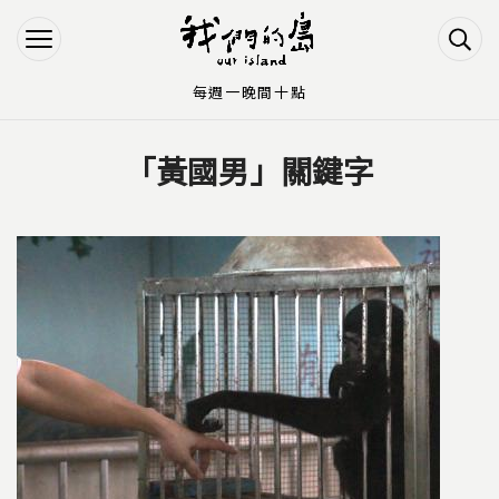
Jump to Main content
Jump to Navigation
每週一晚間十點
「黃國男」關鍵字
您在這裡