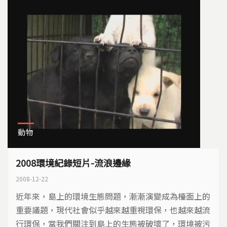
動物
2008環境紀錄短片-流浪邊緣
2008-12-22
近年來，島上的環境生態問題，漸漸演變成為檯面上的
重要議題，現代社會似乎越來越重視環保，也越來越流
行環保，當我們關注到島上的生態被破壞了，環境被污