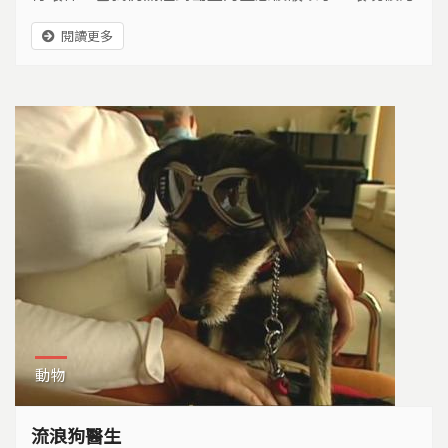
染了，除了這些有形的污染破壞之外，是否也同時注意
閱讀更多
到，所有問題根源的無形污染？水污染、空氣污染、土
壤污染、垃圾問題、噪音問題…哪一個跟人們無關？什
麼污染不是人們自己造成的？其實受到污染最嚴重的不
是環境而是人心，我們的島上有好多好多流浪狗，而你
的心是否也在流浪？
動物
流浪狗醫生