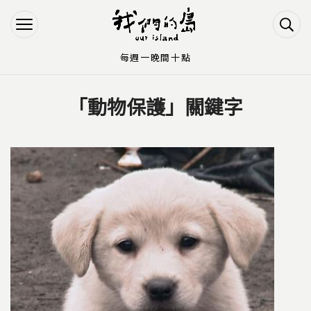
Jump to Main content
Jump to Navigation
每週一晚間十點
「動物保護」關鍵字
您在這裡