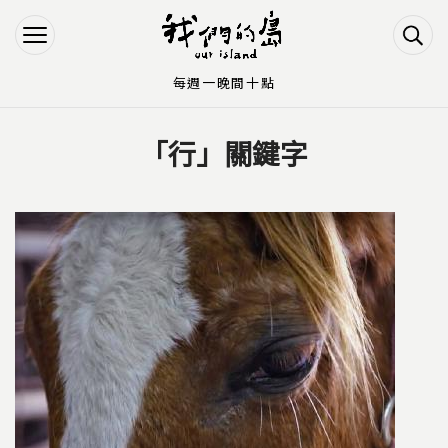
Jump to Main content
Jump to Navigation
每週一晚間十點
「行」關鍵字
您在這裡