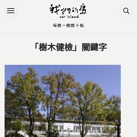
Jump to Main content
Jump to Navigation
每週一晚間十點
「樹木健檢」關鍵字
您在這裡