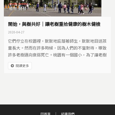
植物
開發
開始，與樹共好｜讓老樹重拾健康的樹木健檢
2020-04-27
它們佇立在校園裡，默默地庇蔭著師生，默默地目送孩
童長大。然而在許多時候，因為人們的不當對待，導致
許多老樹邁向衰弱死亡。桃園有一個國小，為了讓老樹
重拾健康，開始一項史無前例的計畫…
閱讀更多
回首頁
認識我們