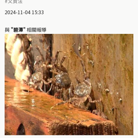
文資法
2024-11-04 15:33
與
"碧潭"
相關報導