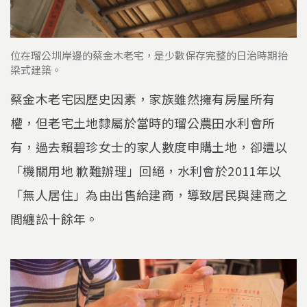
位在瑠公圳岸邊的蔡金木老宅，是少數保存完整的日治時期抬
梁式建築。
蔡金木老宅因歷史因素，家族雖然擁有房屋所有
權，但老宅土地隸屬於當時的瑠公農田水利會所
有，過去賴碧珍女士的家人數度申購土地，卻遭以
「機關用地 歉難辦理」回絕，水利會於2011年以
「無人居住」為由出售給建商，導致居民與建商之
間纏訟十餘年。