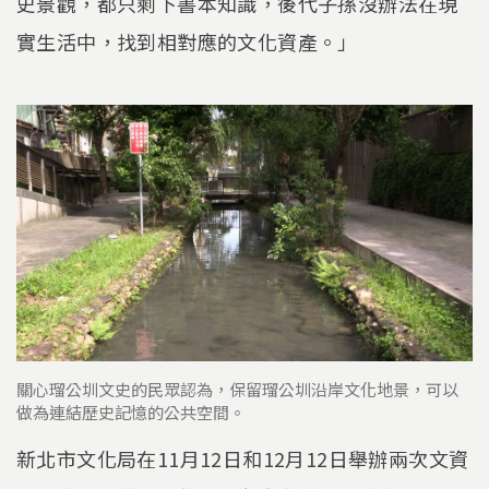
史景觀，都只剩下書本知識，後代子孫沒辦法在現
實生活中，找到相對應的文化資產。」
關心瑠公圳文史的民眾認為，保留瑠公圳沿岸文化地景，可以
做為連結歷史記憶的公共空間。
新北市文化局在11月12日和12月12日舉辦兩次文資