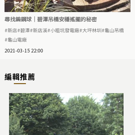
尋找鎢鋼球│碧潭吊橋安穩搖擺的秘密
新店
碧潭
新店溪
小粗坑發電廠
大坪林圳
龜山吊橋
龜山電廠
2021-03-15 22:00
編輯推薦