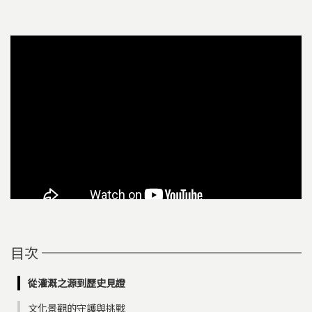
目次
從灌溉之源到歷史見證
文化景觀的守護與挑戰