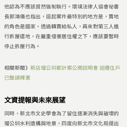
他認為不應該貿然強制執行。環境法律人協會祕書
長郭鴻儀也指出，這起案件最特別的地方是，賣地
的角色是國家，透過轉賣給私人，再來對第三人進
行拆屋還地，在嚴重侵害居住權之下，應該要暫時
停止拆屋行為。
相關新聞》
新店瑠公圳都計案公開說明會 迫遷住戶
已聲請釋憲
文資提報與未來展望
同時，新北市文史學會為了留住逐漸消失與破壞的
瑠公圳水利遺構與地景，四度向新北市文化局提出