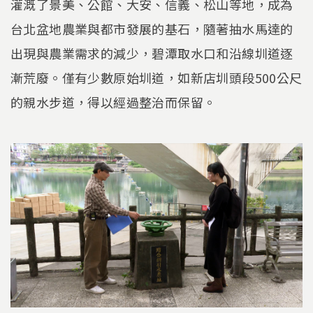
灌溉了景美、公館、大安、信義、松山等地，成為
台北盆地農業與都市發展的基石，隨著抽水馬達的
出現與農業需求的減少，碧潭取水口和沿線圳道逐
漸荒廢。僅有少數原始圳道，如新店圳頭段500公尺
的親水步道，得以經過整治而保留。