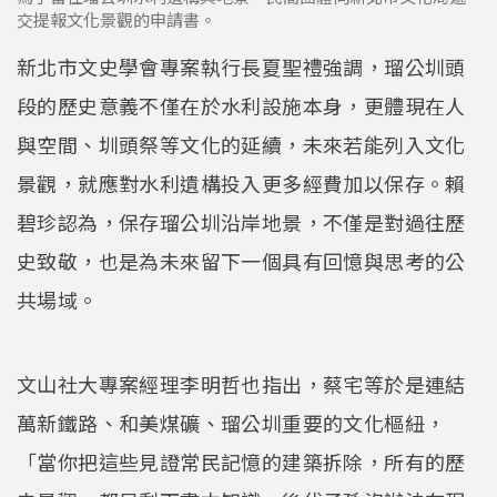
交提報文化景觀的申請書。
新北市文史學會專案執行長夏聖禮強調，瑠公圳頭
段的歷史意義不僅在於水利設施本身，更體現在人
與空間、圳頭祭等文化的延續，未來若能列入文化
景觀，就應對水利遺構投入更多經費加以保存。賴
碧珍認為，保存瑠公圳沿岸地景，不僅是對過往歷
史致敬，也是為未來留下一個具有回憶與思考的公
共場域。
文山社大專案經理李明哲也指出，蔡宅等於是連結
萬新鐵路、和美煤礦、瑠公圳重要的文化樞紐，
「當你把這些見證常民記憶的建築拆除，所有的歷