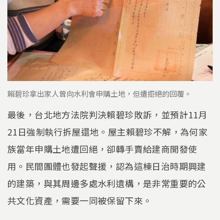
賴碧珍拿出家人曾向水利會申購土地，但遭拒絕的回覆。
最後，台北地方法院判決賴碧珍敗訴，並預計11月
21日強制執行拆屋還地。屋主賴碧珍不解，為何家
族當年申購土地遭回絕，卻轉手賣給建商開發使
用。民間團體也發起聲援，認為這棟日治時期興建
的建築，與其周邊多處水利遺構，是非常重要的公
共文化資產，需要一同被保留下來。