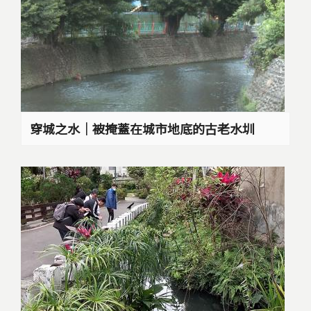
穿城之水｜被掩蓋在城市地底的古老水圳