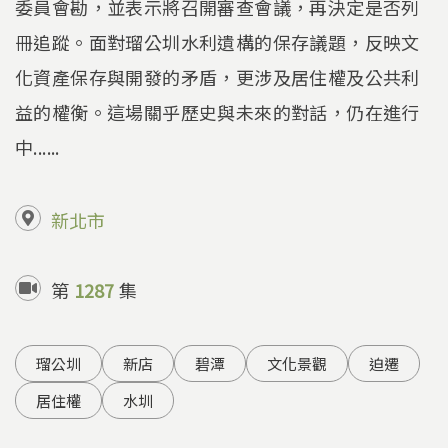
委員會勘，並表示將召開審查會議，再決定是否列
冊追蹤。面對瑠公圳水利遺構的保存議題，反映文
化資產保存與開發的矛盾，更涉及居住權及公共利
益的權衡。這場關乎歷史與未來的對話，仍在進行
中......
新北市
第
1287
集
瑠公圳
新店
碧潭
文化景觀
迫遷
居住權
水圳