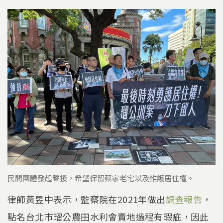
民間團體發起聲援，希望保留蔡家老宅以及維護居住權。
律師黃昱中表示，監察院在2021年做出
調查報告
，
點名台北市瑠公農田水利會賣地過程有瑕疵，因此